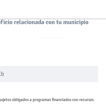
oficio relacionada con tu municipio
Xb
sujetos obligados a programas financiados con recursos